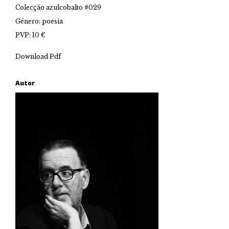
Colecção azulcobalto #029
Género: poesia
PVP: 10 €
Download Pdf
Autor