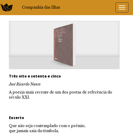
Companhia das Ilhas
Três oito e setenta e cinco
José Ricardo Nunes
A poesia mais recente de um dos poetas de referência do
século XXI.
Excerto
Que não seja contemplado com o prémio,
que jamais saia da tômbola,