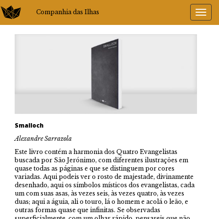
Companhia das Ilhas
Smalloch
Alexandre Sarrazola
Este livro contém a harmonia dos Quatro Evangelistas
buscada por São Jerónimo, com diferentes ilustrações em
quase todas as páginas e que se distinguem por cores
variadas. Aqui podeis ver o rosto de majestade, divinamente
desenhado, aqui os símbolos místicos dos evangelistas, cada
um com suas asas, às vezes seis, às vezes quatro, às vezes
duas; aqui a águia, ali o touro, lá o homem e acolá o leão, e
outras formas quase que infinitas. Se observadas
superficialmente, com um olhar rápido, pensareis que não