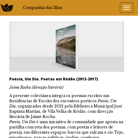
Companhia das Ilhas
Poesia, Um Dia. Poetas em Ródão (2012-2017)
Jaime Rocha (direcção literária)
A presente colectânea integra os poemas escritos nas
Residências de Escrita dos encontros poéticos
Poesia, Um
Dia
, organizados desde 2012 pela Biblioteca Municipal José
Baptista Martins, de Vila Velha de Ródão, com direcção
literária de Jaime Rocha.
Poesia, Um Dia
é uma iniciativa de comunidade que aposta na
partilha concreta dos poemas, com poetas e leitores de
poesia, em diferentes espaços: barcos que sulcam o rio Tejo,
miradouros, praças públicas, jardins, comboios…