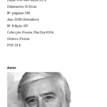
ISBN: 978-989-8828-55-2
Dimensões: 11×15cm
Nº páginas: 128
Ano: 2018 (Setembro)
Nº Edição: 137
Colecção: Poesia, Um Dia #004
Género: Poesia
PVP: 12 €
Autor