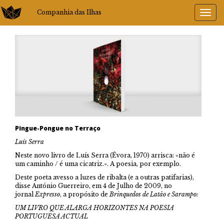
Companhia das Ilhas
Pingue-Pongue no Terraço
Luís Serra
Neste novo livro de Luís Serra (Évora, 1970) arrisca: «não é
um caminho / é uma cicatriz.». A poesia, por exemplo.
Deste poeta avesso a luzes de ribalta (e a outras patifarias),
disse António Guerreiro, em 4 de Julho de 2009, no
jornal
Expresso
, a propósito de
Brinquedos de Latão e Sarampo:
UM LIVRO QUE ALARGA HORIZONTES NA POESIA
PORTUGUESA ACTUAL