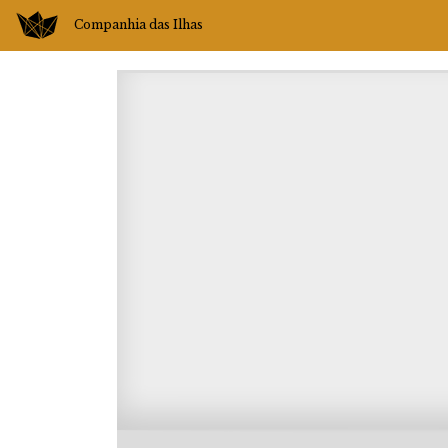
Companhia das Ilhas