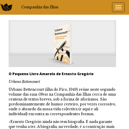
Companhia das Ilhas
O Pequeno Livro Amarelo de Ernesto Gregório
Urbano Bettencourt
Urbano Bettencourt (ilha do Pico, 1949) reúne neste segundo
volume das suas
Obras
na Companhia das Ilhas cerca de uma
centena de textos breves, sob a forma de aforismos. São
predominantemente de humor certeiro, por vezes corrosivo,
onde o absurdo da nossa vida colectiva (e aqui e ali
individual) encontra as correspondentes formas.
«Ernesto Gregório ainda não tem biografia. E nada garante
que venha a ter. A biografia, na verdade, é a construção mais