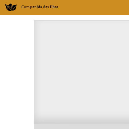
Companhia das Ilhas