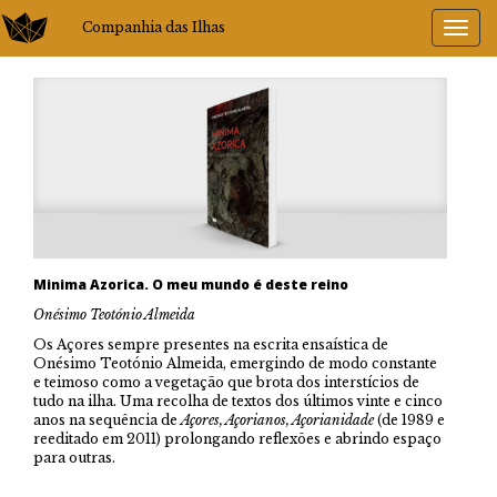
Companhia das Ilhas
Minima Azorica. O meu mundo é deste reino
Onésimo Teotónio Almeida
Os Açores sempre presentes na escrita ensaística de
Onésimo Teotónio Almeida, emergindo de modo constante
e teimoso como a vegetação que brota dos interstícios de
tudo na ilha. Uma recolha de textos dos últimos vinte e cinco
anos na sequência de
Açores, Açorianos, Açorianidade
(de 1989 e
reeditado em 2011) prolongando reflexões e abrindo espaço
para outras.