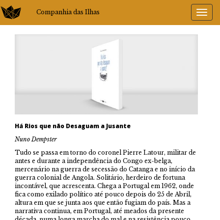
Companhia das Ilhas
Há Rios que não Desaguam a Jusante
Nuno Dempster
Tudo se passa em torno do coronel Pierre Latour, militar de
antes e durante a independência do Congo ex-belga,
mercenário na guerra de secessão do Catanga e no início da
guerra colonial de Angola. Solitário, herdeiro de fortuna
incontável, que acrescenta. Chega a Portugal em 1962, onde
fica como exilado político até pouco depois do 25 de Abril,
altura em que se junta aos que então fugiam do país. Mas a
narrativa continua, em Portugal, até meados da presente
década, numa longa marcha do mal e na resistência pouco