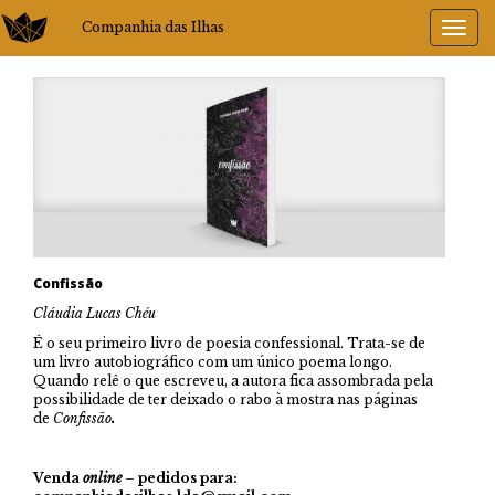
Companhia das Ilhas
Confissão
Cláudia Lucas Chéu
É o seu primeiro livro de poesia confessional. Trata-se de
um livro autobiográfico com um único poema longo.
Quando relê o que escreveu, a autora fica assombrada pela
possibilidade de ter deixado o rabo à mostra nas páginas
de
Confissão
.
Venda
online
– pedidos para: