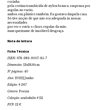
cozinha
pela cortina translúcida de nylon branca, suspensa por
argolas no varão,
ambos em plástico também. Eu gostava daquela casa.
Só tive noção de que não era adequada às nossas
necessidades
por ver e ouvir o choro regular da mãe,
num queixume de insolúvel desgraça.
Nota de leitura
Ficha Técnica
ISBN:
978-989-9007-85-7
Dimensões:
13x1856cm
Nº páginas:
40
Ano:
2022| Junho
Edição: # 267
Género:
Poesia
Colecção: azulcobalto #
111
PVP:
12 €