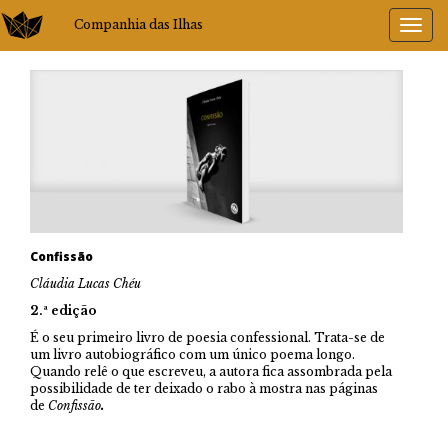
Companhia das Ilhas
Confissão
Cláudia Lucas Chéu
2.ª edição
É o seu primeiro livro de poesia confessional. Trata-se de
um livro autobiográfico com um único poema longo.
Quando relê o que escreveu, a autora fica assombrada pela
possibilidade de ter deixado o rabo à mostra nas páginas
de
Confissão
.