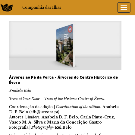
Companhia das Ilhas
Árvores ao Pé da Porta – Árvores do Centro Histórico de
Évora
Anabela Belo
Trees at Your Door – Trees of the Historic Centre of Évora
Coordenação da edição |
Coordination of the edition:
Anabela
D. F. Belo
(afb@uevora.pt)
Autores |
Authors:
Anabela D. F. Belo, Carla Pinto-Cruz,
Vasco M. A. Silva e Maria da Conceição Castro
Fotografia |
Photography:
Rui Belo