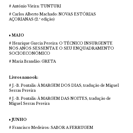
# António Vieira: TUNTURI
# Carlos Alberto Machado: NOVAS ESTÓRIAS
AÇORIANAS (2.ª edição)
♦ MAIO
# Henrique Garcia Pereira: O TÉCNICO INSURGENTE
NOS ANOS SESSENTA E O SEU ENQUADRAMENTO
SOCIOECONÓMICO
# Maria Brandão: GRETA
Livros nanook:
# J.-B. Pontalis: À MARGEM DOS DIAS, tradução de Miguel
Serras Pereira
# J.-B. Pontalis: À MARGEM DAS NOITES, tradução de
Miguel Serras Pereira
♦ JUNHO
# Francisco Medeiros: SABOR A FERRUGEM