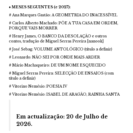
♦ MESES SEGUINTES (e 2027):
# Ana Marques Gastão: A GEOMETRIA DO INACESSÍVEL
# Carlos Alberto Machado: PÕE A TUA CASA EM ORDEM,
PORQUE VAIS MORRER
# Henry James, O BANCO DA DESOLAÇÃO e outros
contos, tradução de Miguel Serras Pereira [nanook]
# José Sebag: VOLUME ANTOLÓGICO (título a definir)
# Leonardo: NÃO SEI POR ONDE MAIS ARDER
# Mário Machaqueiro: DE UM NOME ESQUECIDO
# Miguel Serras Pereira: SELECÇÃO DE ENSAIOS (com
título a definir)
# Vitorino Nemésio: POESIA IV
# Vitorino Nemésio: ISABEL DE ARAGÃO, RAINHA SANTA
Em actualização: 20 de Julho de
2026.