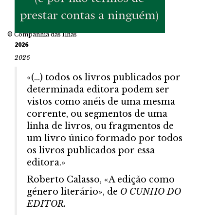
© Companhia das Ilhas
2026
2026
«(…) todos os livros publicados por
determinada editora podem ser
vistos como anéis de uma mesma
corrente, ou segmentos de uma
linha de livros, ou fragmentos de
um livro único formado por todos
os livros publicados por essa
editora.»
Roberto Calasso, «A edição como
género literário», de
O CUNHO DO
EDITOR.