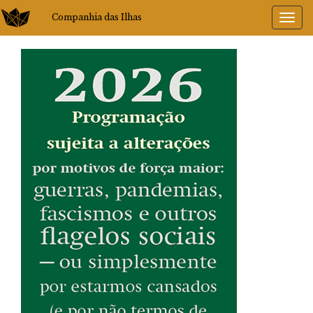
Companhia das Ilhas