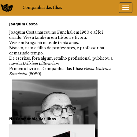
Companhia das Ilhas
Joaquim Costa
Joaquim Costa nasceu no Funchal em 1960 e aí foi
criado. Viveu também em Lisboa e Évora.
Vive em Braga há mais de trinta anos.
Bisneto, neto e filho de professores, é professor há
demasiado tempo.
De escritas, fora algum retalho profissional, publicou a
novela
Delirium Litterarium
.
Primeiro livro na Companhia das Ilhas:
Poesia Venérea e
Económica
(2020).
Na Companhia das Ilhas