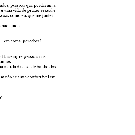
ados, pessoas que perderam a
u uma vida de prazer sexual e
soas como eu, que me juntei
 não ajuda.
… em coma, percebes?
? Há sempre pessoas nas
anhos.
na merda da casa de banho dos
 não se sinta confortável em
?