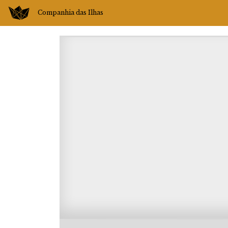
Companhia das Ilhas