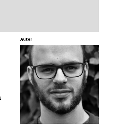
Autor
2