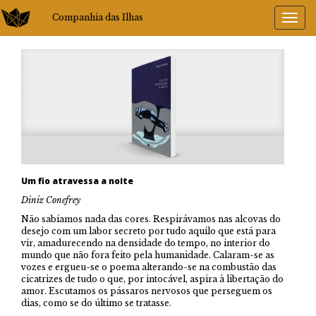
Companhia das Ilhas
Um fio atravessa a noite
Diniz Conefrey
Não sabíamos nada das cores. Respirávamos nas alcovas do
desejo com um labor secreto por tudo aquilo que está para
vir, amadurecendo na densidade do tempo, no interior do
mundo que não fora feito pela humanidade. Calaram-se as
vozes e ergueu-se o poema alterando-se na combustão das
cicatrizes de tudo o que, por intocável, aspira à libertação do
amor. Escutamos os pássaros nervosos que perseguem os
dias, como se do último se tratasse.