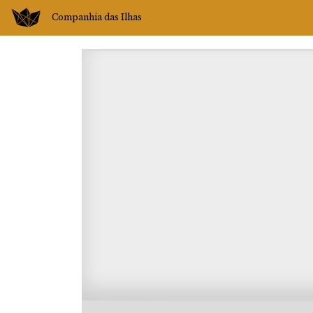
Companhia das Ilhas