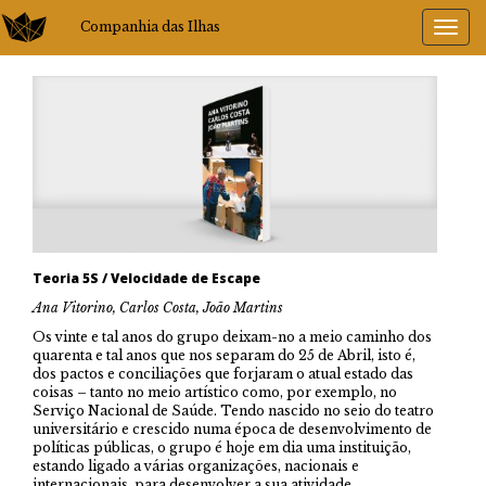
Companhia das Ilhas
Teoria 5S / Velocidade de Escape
Ana Vitorino, Carlos Costa, João Martins
Os vinte e tal anos do grupo deixam-no a meio caminho dos
quarenta e tal anos que nos separam do 25 de Abril, isto é,
dos pactos e conciliações que forjaram o atual estado das
coisas – tanto no meio artístico como, por exemplo, no
Serviço Nacional de Saúde. Tendo nascido no seio do teatro
universitário e crescido numa época de desenvolvimento de
políticas públicas, o grupo é hoje em dia uma instituição,
estando ligado a várias organizações, nacionais e
internacionais, para desenvolver a sua atividade.