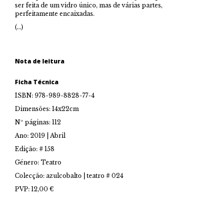
ser feita de um vidro único, mas de várias partes,
perfeitamente encaixadas.
(…)
Nota de leitura
Ficha Técnica
ISBN: 978-989-8828-77-4
Dimensões: 14x22cm
Nº páginas: 112
Ano: 2019 | Abril
Edição: # 158
Género: Teatro
Colecção: azulcobalto | teatro # 024
PVP: 12,00 €