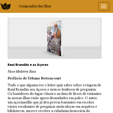
Companhia das Ilhas
Raul Brandão e os Açores
Vasco Medeiros Rosa
Prefácio de Urbano Bettencourt
Tudo o que alguma vez o leitor quis saber sobre a viagem de
Raul Brandão aos Açores e nem se lembrou de perguntar.
Os bastidores do lugar clássico na lista de livros de visitantes
às nossas ilhas estão agora desnudados em palco. O autor,
um açorianófilo que já deu provas bastantes em escritos
vários resultantes de pesquisas meticulosas em arquivos e
bibliotecas, merece receber a cidadania honorária do