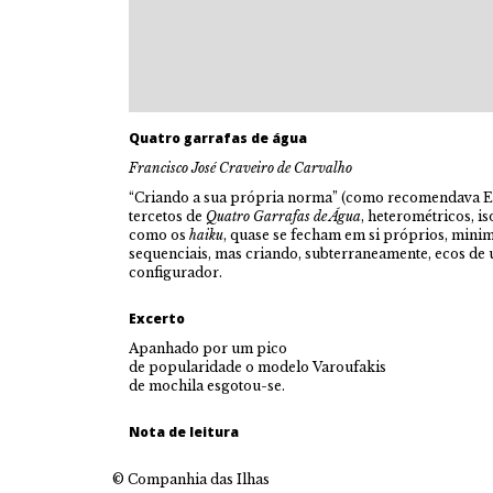
Quatro garrafas de água
Francisco José Craveiro de Carvalho
“Criando a sua própria norma” (como recomendava E
tercetos de
Quatro Garrafas de Água
, heterométricos, i
como os
haiku
, quase se fecham em si próprios, mini
sequenciais, mas criando, subterraneamente, ecos de u
configurador.
Excerto
Apanhado por um pico
de popularidade o modelo Varoufakis
de mochila esgotou-se.
Nota de leitura
© Companhia das Ilhas