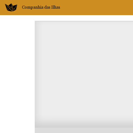
Companhia das Ilhas