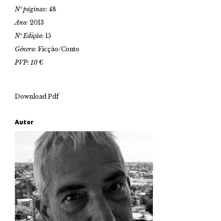
Nº páginas:
48
Ano:
2013
Nº Edição:
15
Género:
Ficção/Conto
PVP: 10
€
Download Pdf
Autor