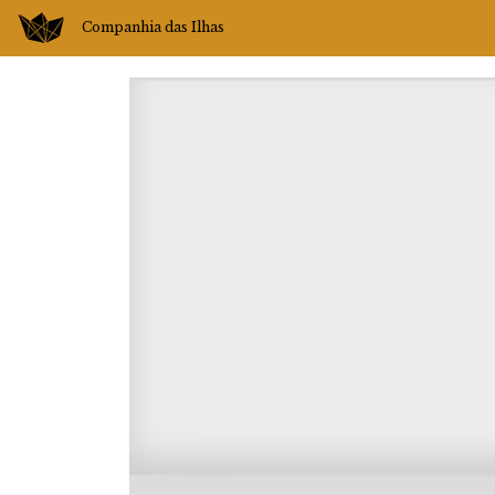
Companhia das Ilhas