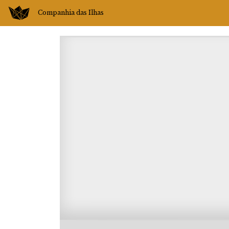
Companhia das Ilhas