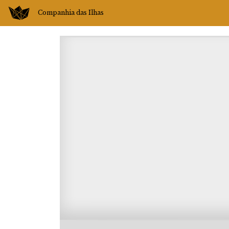
Companhia das Ilhas