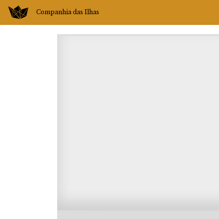
Companhia das Ilhas