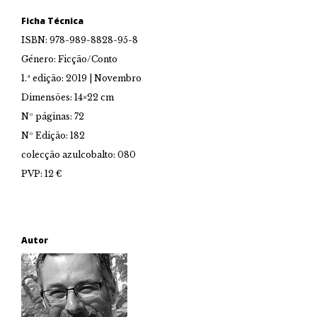
Ficha Técnica
ISBN: 978-989-8828-95-8
Género: Ficção/Conto
1.ª edição: 2019 | Novembro
Dimensões: 14×22 cm
Nº páginas: 72
Nº Edição: 182
colecção azulcobalto: 080
PVP: 12 €
Autor