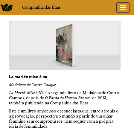
Companhia das Ilhas
La mariée mise à nu
Madalena de Castro Campos
La Mariée Mise à Nu
é o segundo livro de Madalena de Castro
Campos, depois de
O Fardo do Homem Branco
, de 2013,
também publicado na Companhia das Ilhas.
Este é um livro ambicioso e iconoclasta que, entre a ironia e
a provocação, perspectiva o mundo a partir de um olhar
feminino sem compromissos, nem sequer com a própria
ideia de feminilidade.