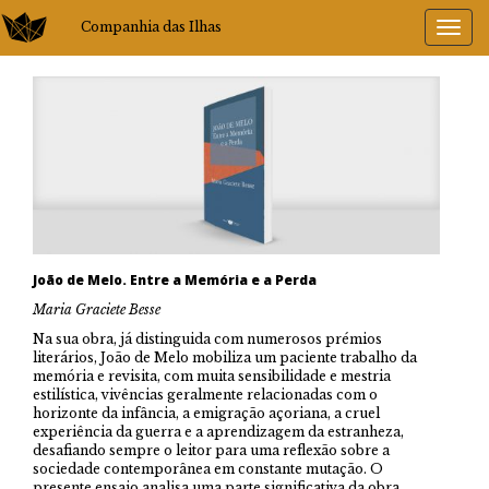
Companhia das Ilhas
João de Melo. Entre a Memória e a Perda
Maria Graciete Besse
Na sua obra, já distinguida com numerosos prémios
literários, João de Melo mobiliza um paciente trabalho da
memória e revisita, com muita sensibilidade e mestria
estilística, vivências geralmente relacionadas com o
horizonte da infância, a emigração açoriana, a cruel
experiência da guerra e a aprendizagem da estranheza,
desafiando sempre o leitor para uma reflexão sobre a
sociedade contemporânea em constante mutação. O
presente ensaio analisa uma parte significativa da obra