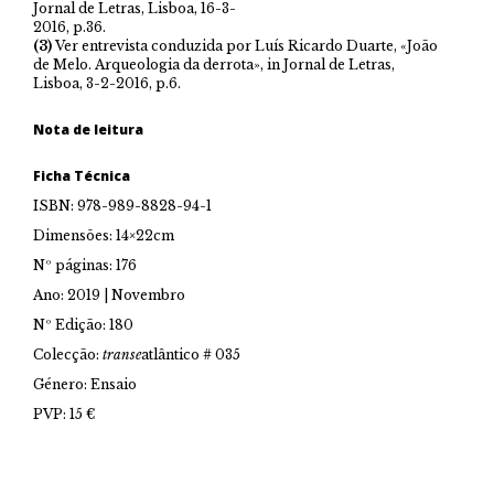
Jornal de Letras, Lisboa, 16-3-
2016, p.36.
(3)
Ver entrevista conduzida por Luís Ricardo Duarte, «João
de Melo. Arqueologia da derrota», in Jornal de Letras,
Lisboa, 3-2-2016, p.6.
Nota de leitura
Ficha Técnica
ISBN: 978-989-8828-94-1
Dimensões: 14×22cm
Nº páginas: 176
Ano: 2019 | Novembro
Nº Edição: 180
Colecção:
transe
atlântico # 035
Género: Ensaio
PVP: 15 €