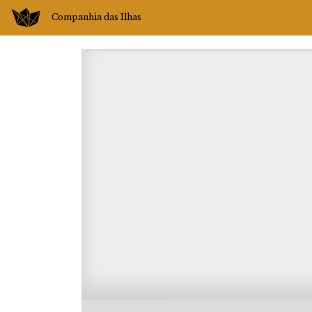
Companhia das Ilhas