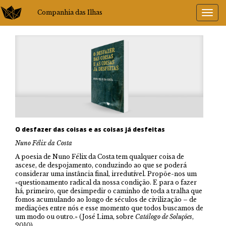
Companhia das Ilhas
O desfazer das coisas e as coisas já desfeitas
Nuno Félix da Costa
A poesia de Nuno Félix da Costa tem qualquer coisa de
ascese, de despojamento, conduzindo ao que se poderá
considerar uma instância final, irredutível. Propõe-nos um
«questionamento radical da nossa condição. E para o fazer
há, primeiro, que desimpedir o caminho de toda a tralha que
fomos acumulando ao longo de séculos de civilização – de
mediações entre nós e esse momento que todos buscamos de
um modo ou outro.» (José Lima, sobre
Catálogo de Soluções
,
2010)