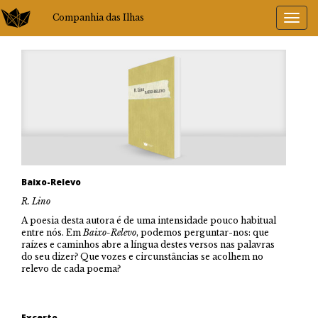
Companhia das Ilhas
Baixo-Relevo
R. Lino
A poesia desta autora é de uma intensidade pouco habitual
entre nós. Em
Baixo-Relevo
, podemos perguntar-nos: que
raízes e caminhos abre a língua destes versos nas palavras
do seu dizer? Que vozes e circunstâncias se acolhem no
relevo de cada poema?
Excerto