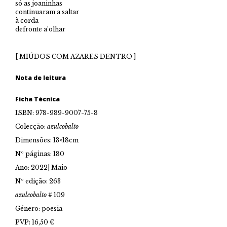
só as joaninhas
continuaram a saltar
à corda
defronte a’olhar
[ MIÚDOS COM AZARES DENTRO ]
Nota de leitura
Ficha Técnica
ISBN: 978-989-9007-75-8
Colecção:
azulcobalto
Dimensões: 13×18cm
Nº páginas: 180
Ano: 2022| Maio
Nº edição: 263
azulcobalto
# 109
Género: poesia
PVP: 16,50 €