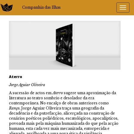
Companhia das Ilhas
Aterro
Jorge Aguiar Oliveira
A sucessão de actos em
Aterro
sugere uma aproximação da
literatura ao teatro sombrio e desolador da era
contemporânea. No encalço de obras anteriores como
Ranço
, Jorge Aguiar Oliveira traça uma geografia da
decadência e da putrefacção, alicerçada na construção de
cenários poéticos poliédricos, escatológicos, apocalípticos,
povoada mais pela máquina humanizada do que pela acção
humana, esta cada vez mais mecanizada, entorpecida e
alienada, agrilhoada a uma nova ética da vigilância,