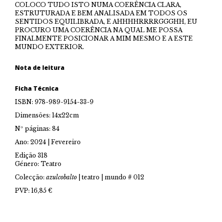
COLOCO TUDO ISTO NUMA COERÊNCIA CLARA,
ESTRUTURADA E BEM ANALISADA EM TODOS OS
SENTIDOS EQUILIBRADA, E AHHHHRRRRGGGHH, EU
PROCURO UMA COERÊNCIA NA QUAL ME POSSA
FINALMENTE POSICIONAR A MIM MESMO E A ESTE
MUNDO EXTERIOR.
Nota de leitura
Ficha Técnica
ISBN: 978-989-9154-33-9
Dimensões: 14x22cm
Nº páginas: 84
Ano: 2024 | Fevereiro
Edição 318
Género: Teatro
Colecção:
azulcobalto
| teatro | mundo # 012
PVP: 16,85 €