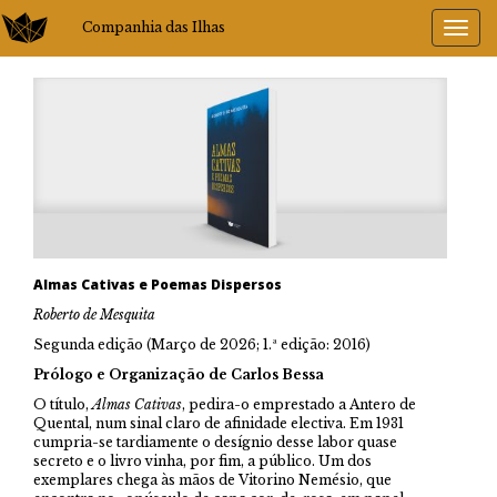
Companhia das Ilhas
Almas Cativas e Poemas Dispersos
Roberto de Mesquita
Segunda edição (Março de 2026; 1.ª edição: 2016)
Prólogo e Organização de Carlos Bessa
O título,
Almas Cativas
, pedira-o emprestado a Antero de
Quental, num sinal claro de afinidade electiva. Em 1931
cumpria-se tardiamente o desígnio desse labor quase
secreto e o livro vinha, por fim, a público. Um dos
exemplares chega às mãos de Vitorino Nemésio, que