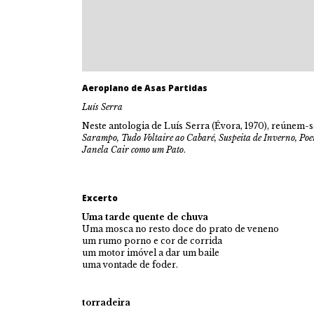
Aeroplano de Asas Partidas
Luís Serra
Neste antologia de Luís Serra (Évora, 1970), reúnem
Sarampo,
Tudo Voltaire ao Cabaré,
Suspeita de Inverno,
Poe
Janela Cair como um Pato
.
Excerto
Uma tarde quente de chuva
Uma mosca no resto doce do prato de veneno
um rumo porno e cor de corrida
um motor imóvel a dar um baile
uma vontade de foder.
torradeira