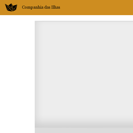
Companhia das Ilhas