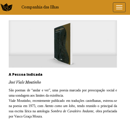
Companhia das Ilhas
A Pessoa Indicada
José Viale Moutinho
São poemas de “andar e ver”, uma poesia marcada por preocupação social e
uma sondagem aos limites da existência.
Viale Moutinho, recentemente publicado em traduções castelhanas, estreou-se
na poesia em 1975, com
Atento como um lobo
, tendo reunido o principal da
sua escrita lírica na antologia
Sombra de Cavaleiro Andante
, obra prefaciada
por Vasco Graça Moura.