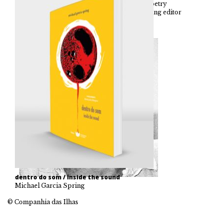
Award. Michael is a martial art instructor, a poetry
editor for The Pedestal Magazine, and founding editor
of Flowstone Press. He currently lives on a
mountainside in rural Oregon, USA.
dentro do som / inside the sound
Michael Garcia Spring
© Companhia das Ilhas