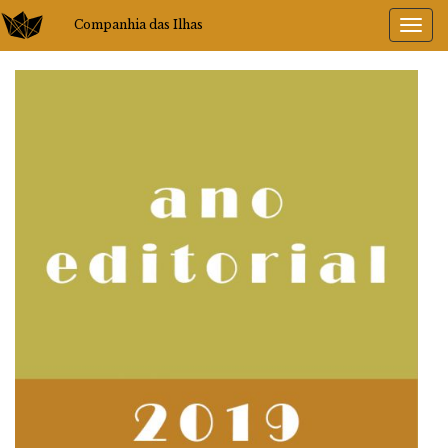
Companhia das Ilhas