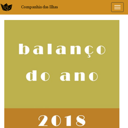
Companhia das Ilhas