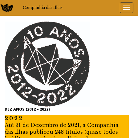
Companhia das Ilhas
DEZ ANOS (2012 – 2022)
2 0 2 2
Até 31 de Dezembro de 2021, a Companhia
das Ilhas publicou 248 títulos (quase todos