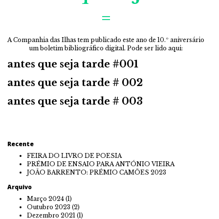
=
A Companhia das Ilhas tem publicado este ano de 10.º aniversário
um boletim bibliográfico digital. Pode ser lido aqui:
antes que seja tarde #001
antes que seja tarde # 002
a
ntes que seja tarde # 003
Recente
FEIRA DO LIVRO DE POESIA
PRÉMIO DE ENSAIO PARA ANTÓNIO VIEIRA
JOÃO BARRENTO: PRÉMIO CAMÕES 2023
Arquivo
Março 2024
(1)
Outubro 2023
(2)
Dezembro 2021
(1)