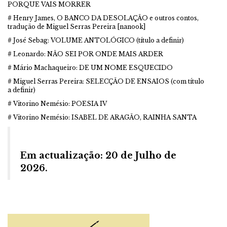
PORQUE VAIS MORRER
# Henry James, O BANCO DA DESOLAÇÃO e outros contos,
tradução de Miguel Serras Pereira [nanook]
# José Sebag: VOLUME ANTOLÓGICO (título a definir)
# Leonardo: NÃO SEI POR ONDE MAIS ARDER
# Mário Machaqueiro: DE UM NOME ESQUECIDO
# Miguel Serras Pereira: SELECÇÃO DE ENSAIOS (com título
a definir)
# Vitorino Nemésio: POESIA IV
# Vitorino Nemésio: ISABEL DE ARAGÃO, RAINHA SANTA
Em actualização: 20 de Julho de
2026.