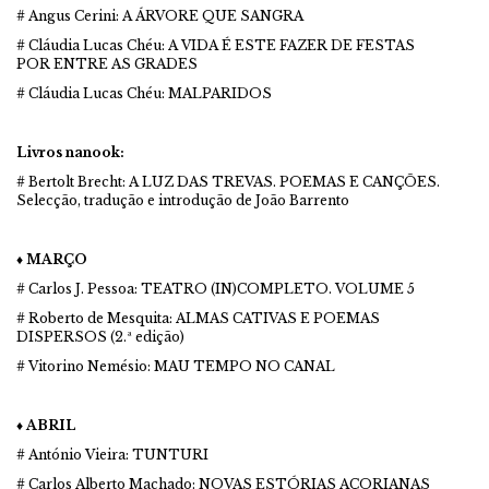
# Angus Cerini: A ÁRVORE QUE SANGRA
# Cláudia Lucas Chéu: A VIDA É ESTE FAZER DE FESTAS
POR ENTRE AS GRADES
# Cláudia Lucas Chéu: MALPARIDOS
Livros nanook:
# Bertolt Brecht: A LUZ DAS TREVAS. POEMAS E CANÇÕES.
Selecção, tradução e introdução de João Barrento
♦ MARÇO
# Carlos J. Pessoa: TEATRO (IN)COMPLETO. VOLUME 5
# Roberto de Mesquita: ALMAS CATIVAS E POEMAS
DISPERSOS (2.ª edição)
# Vitorino Nemésio: MAU TEMPO NO CANAL
♦ ABRIL
# António Vieira: TUNTURI
# Carlos Alberto Machado: NOVAS ESTÓRIAS AÇORIANAS