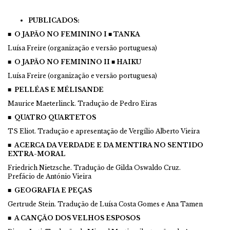
PUBLICADOS:
■ O JAPÃO NO FEMININO I
■
TANKA
Luísa Freire (organização e versão portuguesa)
■ O JAPÃO NO FEMININO II
■
HAIKU
Luísa Freire (organização e versão portuguesa)
■ PELLÉAS E MÉLISANDE
Maurice Maeterlinck. Tradução de Pedro Eiras
■ QUATRO QUARTETOS
TS Eliot. Tradução e apresentação de Vergílio Alberto Vieira
■ ACERCA DA VERDADE E DA MENTIRA NO SENTIDO
EXTRA-MORAL
Friedrich Nietzsche. Tradução de Gilda Oswaldo Cruz.
Prefácio de António Vieira
■ GEOGRAFIA E PEÇAS
Gertrude Stein. Tradução de Luísa Costa Gomes e Ana Tamen
■ A CANÇÃO DOS VELHOS ESPOSOS