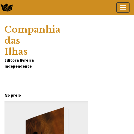
Companhia
das
Ilhas
Editora livreira
independente
No prelo