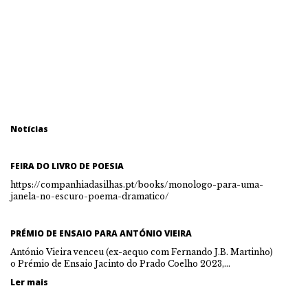
Notícias
FEIRA DO LIVRO DE POESIA
https://companhiadasilhas.pt/books/monologo-para-uma-
janela-no-escuro-poema-dramatico/
PRÉMIO DE ENSAIO PARA ANTÓNIO VIEIRA
António Vieira venceu (ex-aequo com Fernando J.B. Martinho)
o Prémio de Ensaio Jacinto do Prado Coelho 2023,…
Ler mais