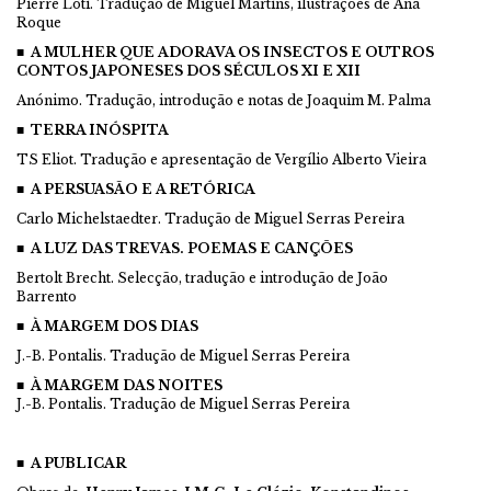
Pierre Loti. Tradução de Miguel Martins, ilustrações de Ana
Roque
■ A MULHER QUE ADORAVA OS INSECTOS E OUTROS
CONTOS JAPONESES DOS SÉCULOS XI E XII
Anónimo. Tradução, introdução e notas de Joaquim M. Palma
■ TERRA INÓSPITA
TS Eliot. Tradução e apresentação de Vergílio Alberto Vieira
■ A PERSUASÃO E A RETÓRICA
Carlo Michelstaedter. Tradução de Miguel Serras Pereira
■ A LUZ DAS TREVAS. POEMAS E CANÇÕES
Bertolt Brecht. Selecção, tradução e introdução de João
Barrento
■
À MARGEM DOS DIAS
J.-B. Pontalis. Tradução de Miguel Serras Pereira
■
À MARGEM DAS NOITES
J.-B. Pontalis. Tradução de Miguel Serras Pereira
■ A PUBLICAR