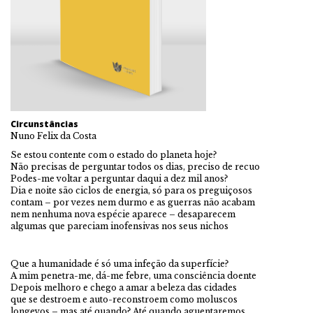
Circunstâncias
Nuno Felix da Costa
Se estou contente com o estado do planeta hoje?
Não precisas de perguntar todos os dias, preciso de recuo
Podes-me voltar a perguntar daqui a dez mil anos?
Dia e noite são ciclos de energia, só para os preguiçosos
contam – por vezes nem durmo e as guerras não acabam
nem nenhuma nova espécie aparece – desaparecem
algumas que pareciam inofensivas nos seus nichos
Que a humanidade é só uma infeção da superfície?
A mim penetra-me, dá-me febre, uma consciência doente
Depois melhoro e chego a amar a beleza das cidades
que se destroem e auto-reconstroem como moluscos
longevos – mas até quando? Até quando aguentaremos,