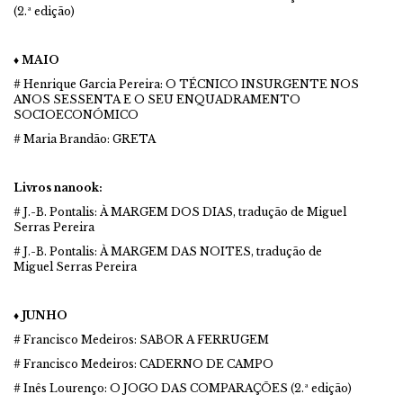
(2.ª edição)
♦ MAIO
# Henrique Garcia Pereira: O TÉCNICO INSURGENTE NOS
ANOS SESSENTA E O SEU ENQUADRAMENTO
SOCIOECONÓMICO
# Maria Brandão: GRETA
Livros nanook:
# J.-B. Pontalis: À MARGEM DOS DIAS, tradução de Miguel
Serras Pereira
# J.-B. Pontalis: À MARGEM DAS NOITES, tradução de
Miguel Serras Pereira
♦ JUNHO
# Francisco Medeiros: SABOR A FERRUGEM
# Francisco Medeiros: CADERNO DE CAMPO
# Inês Lourenço: O JOGO DAS COMPARAÇÕES (2.ª edição)