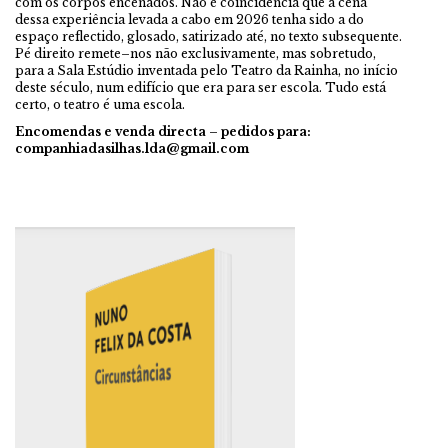
com os corpos encenados. Não é coincidência que a cena
dessa experiência levada a cabo em 2026 tenha sido a do
espaço reflectido, glosado, satirizado até, no texto subsequente.
Pé direito remete–nos não exclusivamente, mas sobretudo,
para a Sala Estúdio inventada pelo Teatro da Rainha, no início
deste século, num edifício que era para ser escola. Tudo está
certo, o teatro é uma escola.
Encomendas e venda directa –
pedidos para:
companhiadasilhas.lda@gmail.com